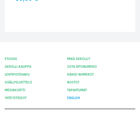
ETUSIVU
MIKÄ SKROLLI?
SKROLLI-KAUPPA
OSTA IRTONUMERO
LEHTIPISTEHAKU
KAIKKI NUMEROT
SISÄLLYSLUETTELO
NOSTOT
MEDIAKORTTI
TAPAHTUMAT
YHTEYSTIEDOT
ENGLISH