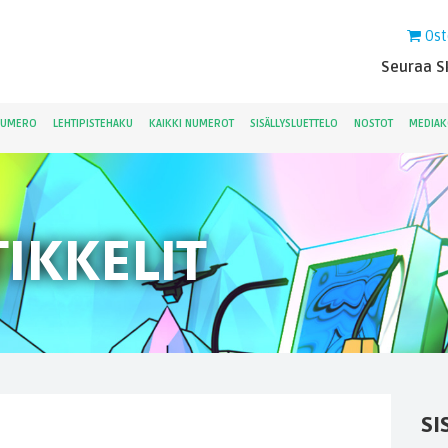
Ost
Seuraa Sk
NUMERO
LEHTIPISTEHAKU
KAIKKI NUMEROT
SISÄLLYSLUETTELO
NOSTOT
MEDIAK
IKKELIT
SI