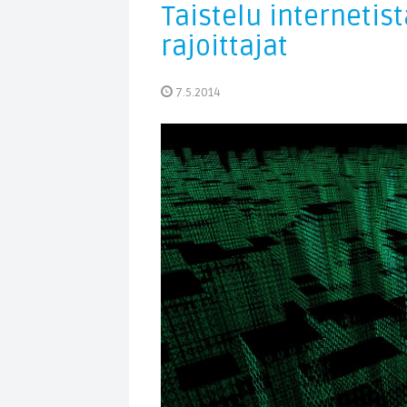
Taistelu internetist
rajoittajat
7.5.2014