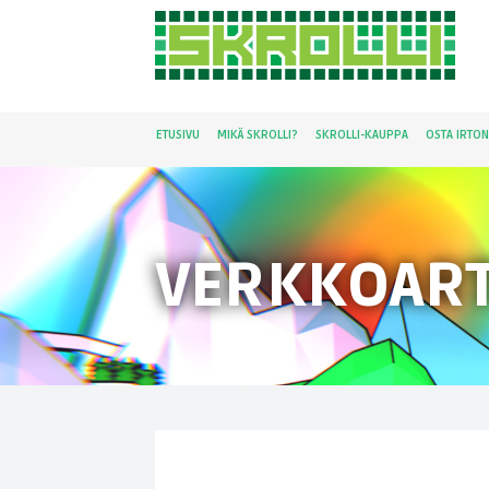
ETUSIVU
MIKÄ SKROLLI?
SKROLLI-KAUPPA
OSTA IRTO
VERKKOART