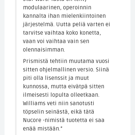
modulaarinen, operoinnin
kannalta ihan mielenkiintoinen
järjestelmä. Uutta peliä varten ei
tarvitse vaihtaa koko konetta,
vaan voi vaihtaa vain sen
olennaisimman.
Prismistä tehtiin muutama vuosi
sitten ohjelmallinen versio. Siinä
piti olla lisenssit ja muut
kunnossa, mutta eivätpä sitten
ilmeisesti lopulta olleetkaan.
Williams veti niin sanotusti
töpselin seinästä, eikä tätä
Nucore -nimistä tuotetta ei saa
enää mistään.”