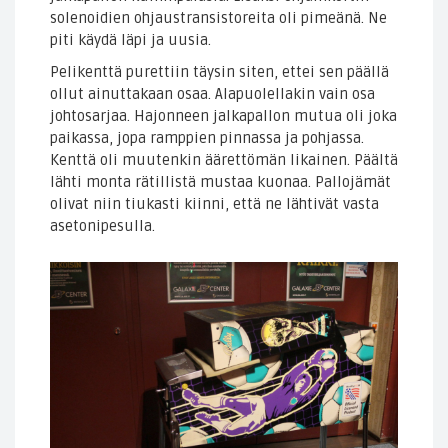
solenoidien ohjaustransistoreita oli pimeänä. Ne
piti käydä läpi ja uusia.
Pelikenttä purettiin täysin siten, ettei sen päällä
ollut ainuttakaan osaa. Alapuolellakin vain osa
johtosarjaa. Hajonneen jalkapallon mutua oli joka
paikassa, jopa ramppien pinnassa ja pohjassa.
Kenttä oli muutenkin äärettömän likainen. Päältä
lähti monta rätillistä mustaa kuonaa. Pallojämät
olivat niin tiukasti kiinni, että ne lähtivät vasta
asetonipesulla.