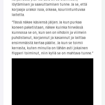
löytämisen ja saavuttamisen tunne. Ja se, että
korjaaja urakoi isoa, oikeaa, kouriintuntuvaa
laitetta.
”Tässä näkee käsiensä jäljen. Ja kun purkaa
koneen paketistaan, näkee kuinka hirveässä
kunnossa se on, kun sen on vihdoin ja viimein
puhdistanut, korjannut ja kasannut ja laittaa
ensimmäistä kertaa päälle.. Ja kun se toimii
kerrasta, kuten minulla on tähän asti jokainen
flipperi toiminut, niin kyllä se on mahtava tunne.”