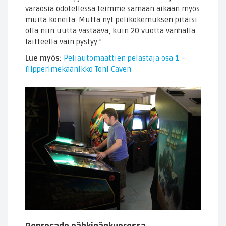
varaosia odotellessa teimme samaan aikaan myös
muita koneita. Mutta nyt pelikokemuksen pitäisi
olla niin uutta vastaava, kuin 20 vuotta vanhalla
laitteella vain pystyy.”
Lue myös:
Peliautomaattien pelastaja osa 1 –
flipperimekaanikko Toni Caven