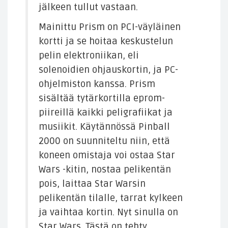
jälkeen tullut vastaan.
Mainittu Prism on PCI-väyläinen
kortti ja se hoitaa keskustelun
pelin elektroniikan, eli
solenoidien ohjauskortin, ja PC-
ohjelmiston kanssa. Prism
sisältää tytärkortilla eprom-
piireillä kaikki peligrafiikat ja
musiikit. Käytännössä Pinball
2000 on suunniteltu niin, että
koneen omistaja voi ostaa Star
Wars -kitin, nostaa pelikentän
pois, laittaa Star Warsin
pelikentän tilalle, tarrat kylkeen
ja vaihtaa kortin. Nyt sinulla on
Star Wars. Tästä on tehty