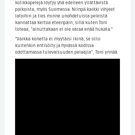
kolikkopelejä löytyy yhä edelleen yllättävistä
paikoista, myös Suomessa. Niinpä kaikki vihjeet
latoihin ja ties minne unohdetuista peleistä
kannattaa kertoa eteenpäin, sillä kuten Toni
toteaa, ”ainuttakaan ei ole varaa enää hukata.”
”Vaikka konetta ei myytäisi ikinä, se olisi
kuitenkin entisöity ja hyvässä kodissa
odottamassa tulevaisuuden pelaajia”, Toni ynnää.