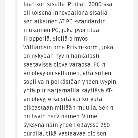
laatikon sisällä. Pinball 2000:ssa
oli toisena innovaationa sisällä
sen aikainen AT PC -standardin
mukainen PC, joka pyörittää
flippperiä. Siellä o myös
Williamsin oma Prism-kortti, joka
on nykyään hyvin hankalasti
saatavissa oleva varaosa. PC:n
emolevy on sellainen, että siihen
sopii vain pelkästään yhden tyypin
yhtä piirisarjamallia käyttävä AT-
emolevy, eikä sitä voi korvata
oikeastaan millään muulla. Sekin
on hyvin harvinainen. Viime
syksynä näin yhden eBayssä 250
eurolla, eikä vastaavaa ole sen