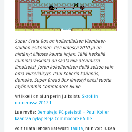
Super Crate Box on hollantilaisen Vlambeer-
studion esikoinen. Peli ilmestyi 2010 ja on
niittänyt kiitosta kautta linjan. Tällä hetkellä
toimintaräiskintä on saatavilla Steamissa
ilmaiseksi, joten kokeilemisen tiellä seisoo vain
oma viitseliäisyys. Paul Kollerin käännös,
demake, Super Bread Box ilmestyi kaksi vuotta
myöhemmin Commodore 64:lle.
Artikkeli on alun perin julkaistu
Skrollin
numerossa 2017.1
.
Lue myös
:
Demakeja PC-peleistä – Paul Koller
kääntää nykypelejä Commodore 64:lle
Voit tilata lehden kätevästi
täältä
, niin voit lukea