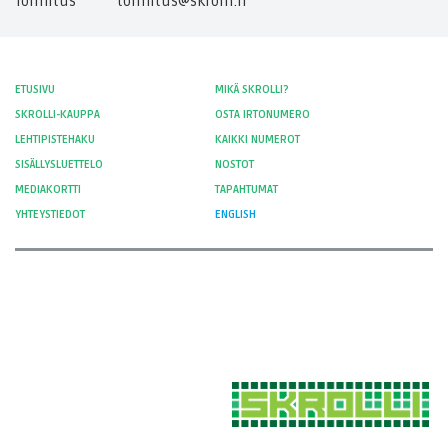
Toimitus
toimitus@skrolli.fi
ETUSIVU
MIKÄ SKROLLI?
SKROLLI-KAUPPA
OSTA IRTONUMERO
LEHTIPISTEHAKU
KAIKKI NUMEROT
SISÄLLYSLUETTELO
NOSTOT
MEDIAKORTTI
TAPAHTUMAT
YHTEYSTIEDOT
ENGLISH