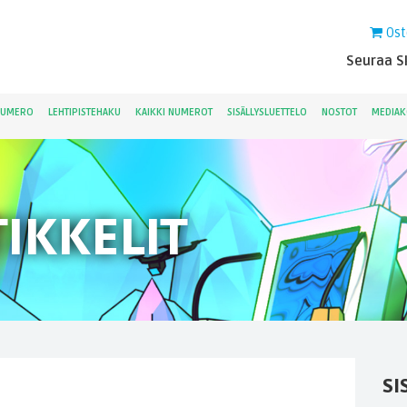
Ost
Seuraa Sk
NUMERO
LEHTIPISTEHAKU
KAIKKI NUMEROT
SISÄLLYSLUETTELO
NOSTOT
MEDIAK
IKKELIT
SI