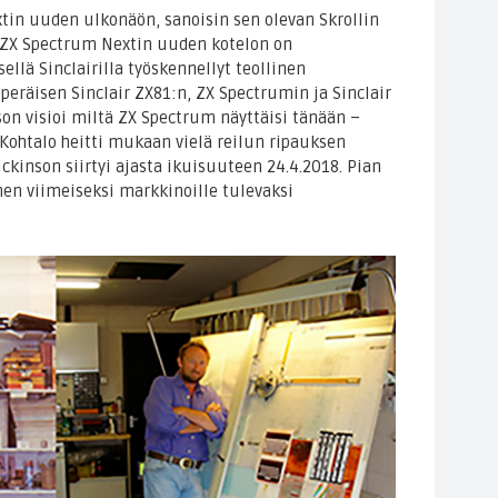
in uuden ulkonäön, sanoisin sen olevan Skrollin
: ZX Spectrum Nextin uuden kotelon on
sellä Sinclairilla työskennellyt teollinen
eräisen Sinclair ZX81:n, ZX Spectrumin ja Sinclair
on visioi miltä ZX Spectrum näyttäisi tänään –
Kohtalo heitti mukaan vielä reilun ripauksen
kinson siirtyi ajasta ikuisuuteen 24.4.2018. Pian
en viimeiseksi markkinoille tulevaksi