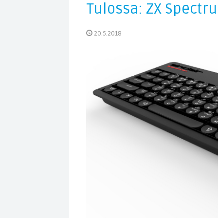
Tulossa: ZX Spectr
20.5.2018