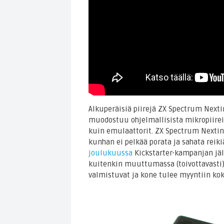
Alkuperäisiä piirejä ZX Spectrum Nextin
muodostuu ohjelmallisista mikropiirei
kuin emulaattorit. ZX Spectrum Nextin
kunhan ei pelkää porata ja sahata reiki
joulukuussa
Kickstarter-kampanjan jälk
kuitenkin muuttumassa (toivottavasti)
valmistuvat ja kone tulee myyntiin ko