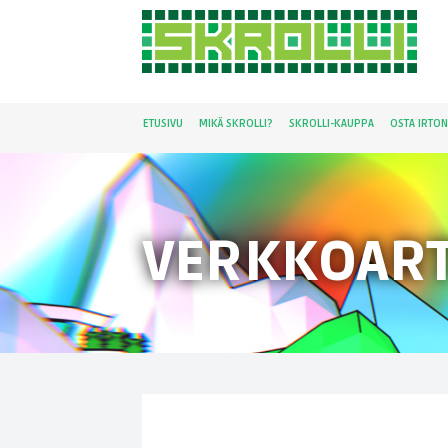
ETUSIVU
MIKÄ SKROLLI?
SKROLLI-KAUPPA
OSTA IRTO
VERKKOART