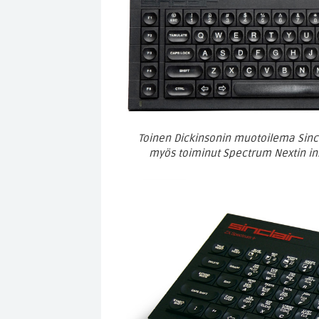
Toinen Dickinsonin muotoilema Sincl
myös toiminut Spectrum Nextin i