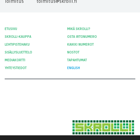
Toimitus
toimitus@skrolli.fi
ETUSIVU
MIKÄ SKROLLI?
SKROLLI-KAUPPA
OSTA IRTONUMERO
LEHTIPISTEHAKU
KAIKKI NUMEROT
SISÄLLYSLUETTELO
NOSTOT
MEDIAKORTTI
TAPAHTUMAT
YHTEYSTIEDOT
ENGLISH