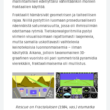
mallintaminen edellyttäisi vähintäänkin monien
fraktaalien käyttöä.
Fraktaalit hämärsivät geometrisen ja taiteellisen
rajaa. Niillä pystyttiin luomaan proseduraalisesti
näennäistä satunnaisuutta, jossa oli ihmissilmän
odottamaa rytmiä. Tietokonealgoritmilla pystyi
viimein visualisoimaan rajattomasti laajenevia,
mutta samalla uskottavasti vaihtelevia
keinotekoisia luonnonmaisemia – ilman
käsityötä. Aikana, jolloin tavanomainen 3D-
graafinen vuoristo oli pari symmetristä pyramidia
vierekkäin, fraktaalimaisema oli mullistus.
Rescue on Fractaluksen (1984, vas.) etumatka