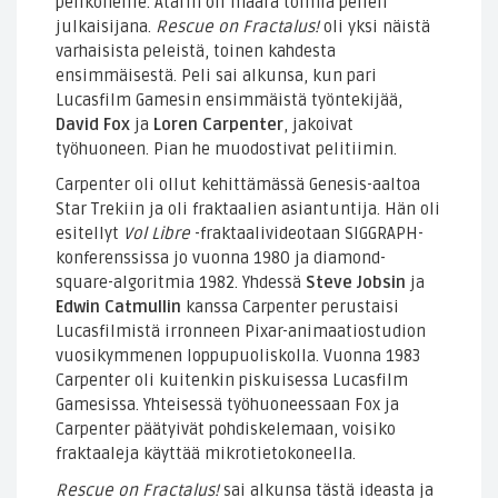
pelikoneille. Atarin oli määrä toimia pelien
julkaisijana.
Rescue on Fractalus!
oli yksi näistä
varhaisista peleistä, toinen kahdesta
ensimmäisestä. Peli sai alkunsa, kun pari
Lucasfilm Gamesin ensimmäistä työntekijää,
David Fox
ja
Loren Carpenter
, jakoivat
työhuoneen. Pian he muodostivat pelitiimin.
Carpenter oli ollut kehittämässä Genesis-aaltoa
Star Trekiin ja oli fraktaalien asiantuntija. Hän oli
esitellyt
Vol Libre
-fraktaalivideotaan SIGGRAPH-
konferenssissa jo vuonna 1980 ja diamond-
square-algoritmia 1982. Yhdessä
Steve Jobsin
ja
Edwin Catmullin
kanssa Carpenter perustaisi
Lucasfilmistä irronneen Pixar-animaatiostudion
vuosikymmenen loppupuoliskolla. Vuonna 1983
Carpenter oli kuitenkin piskuisessa Lucasfilm
Gamesissa. Yhteisessä työhuoneessaan Fox ja
Carpenter päätyivät pohdiskelemaan, voisiko
fraktaaleja käyttää mikrotietokoneella.
Rescue on Fractalus!
sai alkunsa tästä ideasta ja