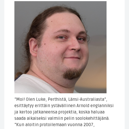
”Moi! Olen Luke, Perthistä, Länsi-Australiasta”,
esittäytyy erittäin ystävällinen Arnold englanniksi
ja kertoo jatkaneensa projektia, koska haluaa
saada aikaiseksi valmiin pelin soolokehittäjänä.
”Kun aloitin protoilemaan vuonna 2007,