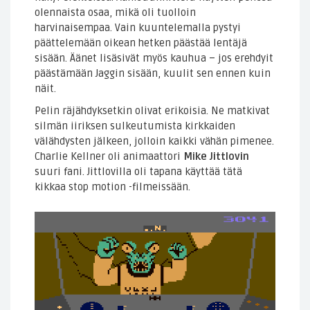
olennaista osaa, mikä oli tuolloin
harvinaisempaa. Vain kuuntelemalla pystyi
päättelemään oikean hetken päästää lentäjä
sisään. Äänet lisäsivät myös kauhua – jos erehdyit
päästämään Jaggin sisään, kuulit sen ennen kuin
näit.
Pelin räjähdyksetkin olivat erikoisia. Ne matkivat
silmän iiriksen sulkeutumista kirkkaiden
välähdysten jälkeen, jolloin kaikki vähän pimenee.
Charlie Kellner oli animaattori
Mike Jittlovin
suuri fani. Jittlovilla oli tapana käyttää tätä
kikkaa stop motion -filmeissään.