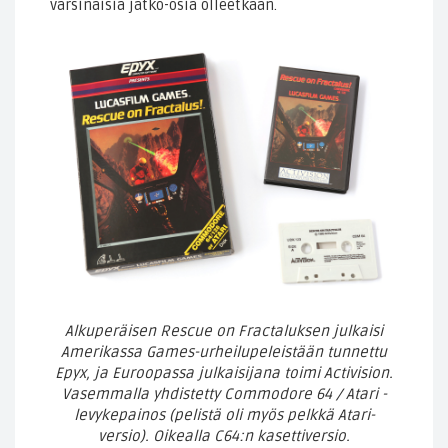
varsinaisia jatko-osia olleetkaan.
Alkuperäisen Rescue on Fractaluksen julkaisi
Amerikassa Games-urheilupeleistään tunnettu
Epyx, ja Euroopassa julkaisijana toimi Activision.
Vasemmalla yhdistetty Commodore 64 / Atari -
levykepainos (pelistä oli myös pelkkä Atari-
versio). Oikealla C64:n kasettiversio.