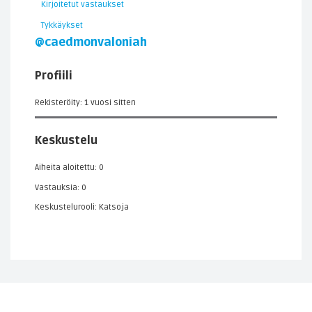
Kirjoitetut vastaukset
Tykkäykset
@caedmonvaloniah
Profiili
Rekisteröity: 1 vuosi sitten
Keskustelu
Aiheita aloitettu: 0
Vastauksia: 0
Keskustelurooli: Katsoja