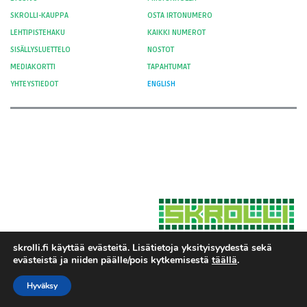
SKROLLI-KAUPPA
OSTA IRTONUMERO
LEHTIPISTEHAKU
KAIKKI NUMEROT
SISÄLLYSLUETTELO
NOSTOT
MEDIAKORTTI
TAPAHTUMAT
YHTEYSTIEDOT
ENGLISH
skrolli.fi käyttää evästeitä. Lisätietoja yksityisyydestä sekä
evästeistä ja niiden päälle/pois kytkemisestä
täällä
.
Hosted by Moment Digital
© 2012-
Yksityisyys ja evästeet
2026 Skrolli
Hyväksy
Tietosuojaseloste