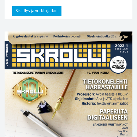
Sisällys ja verkkojatkot