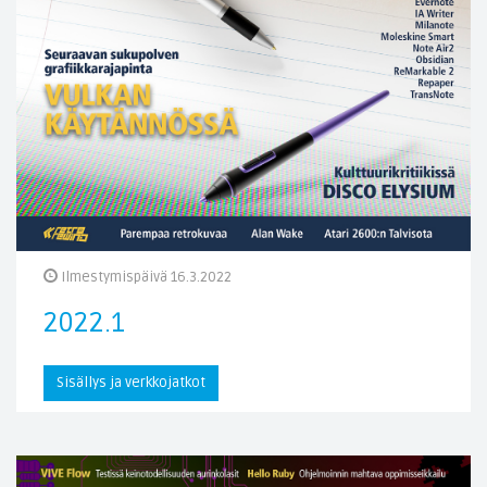
Ilmestymispäivä 16.3.2022
2022.1
Sisällys ja verkkojatkot