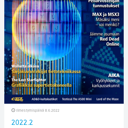
Ilmestymispäivä 8.6.2022
2022.2