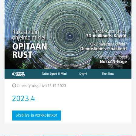
Ilmestymispäivä 13.12.2023
2023.4
Sisällys ja verkkojatkot