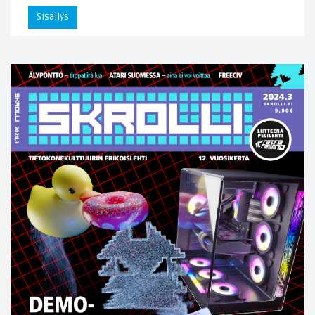
Sisällys