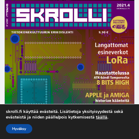
skrolli.fi käyttää evästeitä. Lisätietoja yksityisyydestä sekä
evästeistä ja niiden päälle/pois kytkemisestä
täällä
.
Hyväksy