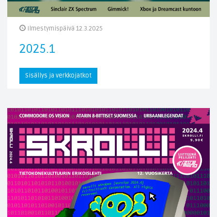
Ilmestymispäivä 12.3.2025
2025.1
Sisällys ja verkkojatkot