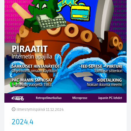
Ilmestymispäivä 11.12.2024
2024.4