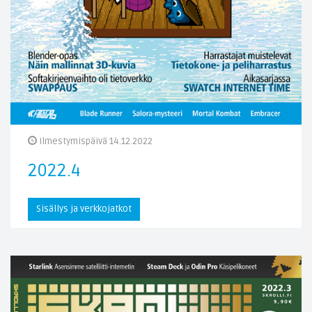
Ilmestymispäivä 14.12.2022
2022.4
Sisällys ja verkkojatkot