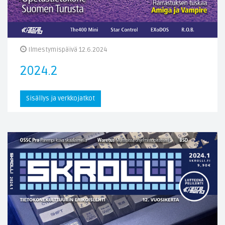
Ilmestymispäivä 12.6.2024
2024.2
Sisällys ja verkkojatkot