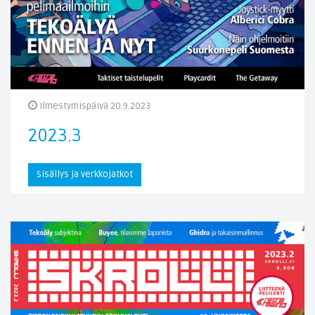
Ilmestymispäivä 20.9.2023
2023.3
Sisällys ja verkkojatkot