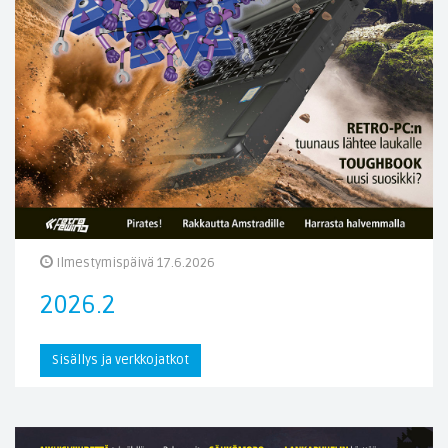
Ilmestymispäivä 17.6.2026
2026.2
Sisällys ja verkkojatkot