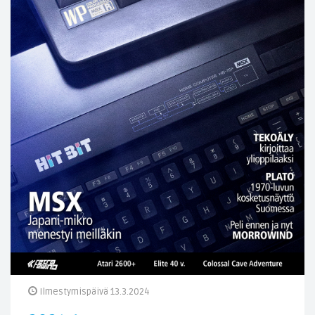
Ilmestymispäivä 13.3.2024