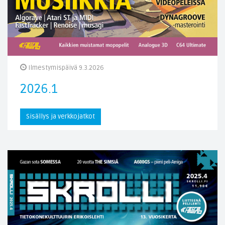
Ilmestymispäivä 9.3.2026
2026.1
Sisällys ja verkkojatkot