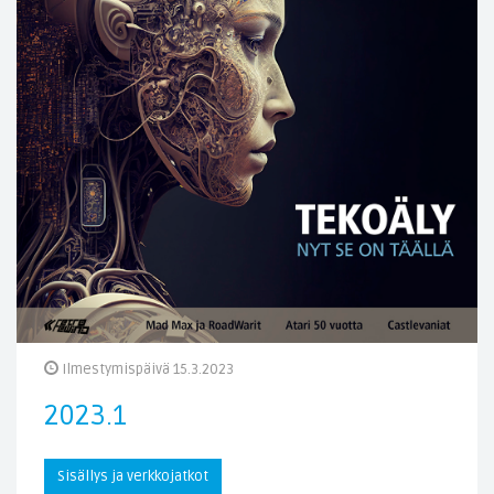
Ilmestymispäivä 15.3.2023
2023.1
Sisällys ja verkkojatkot