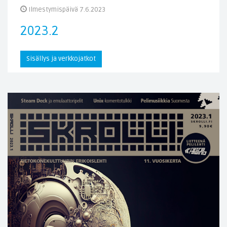
Ilmestymispäivä 7.6.2023
2023.2
Sisällys ja verkkojatkot