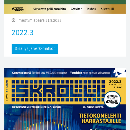
Ilmestymispäivä 21.9.2022
2022.3
Sisällys ja verkkojatkot