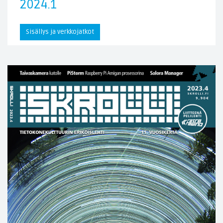
2024.1
Sisällys ja verkkojatkot