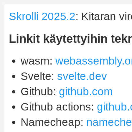
Skrolli 2025.2
: Kitaran vi
Linkit käytettyihin tek
wasm:
webassembly.o
Svelte:
svelte.dev
Github:
github.com
Github actions:
github.
Namecheap:
nameche