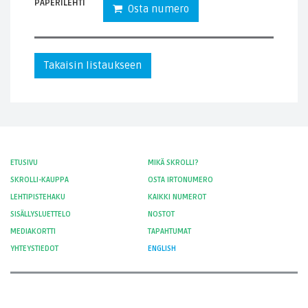
PAPERILEHTI
Osta numero
Takaisin listaukseen
ETUSIVU
MIKÄ SKROLLI?
SKROLLI-KAUPPA
OSTA IRTONUMERO
LEHTIPISTEHAKU
KAIKKI NUMEROT
SISÄLLYSLUETTELO
NOSTOT
MEDIAKORTTI
TAPAHTUMAT
YHTEYSTIEDOT
ENGLISH