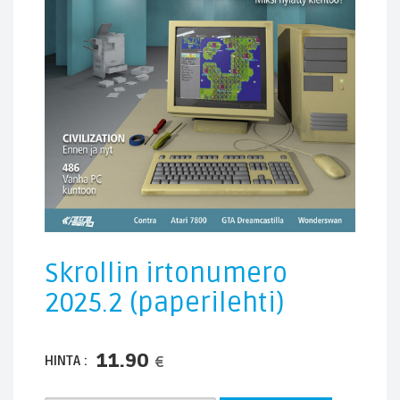
Skrollin irtonumero
2025.2 (paperilehti)
11.90
HINTA :
€