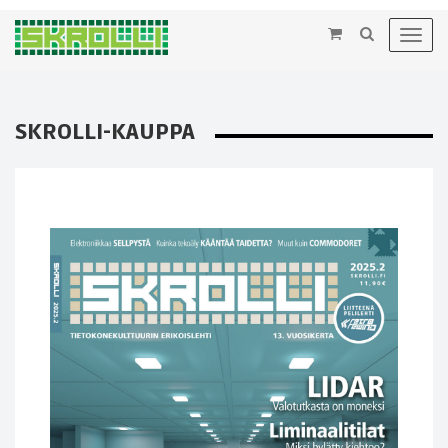
×
Toggl
navig
SKROLLI-KAUPPA