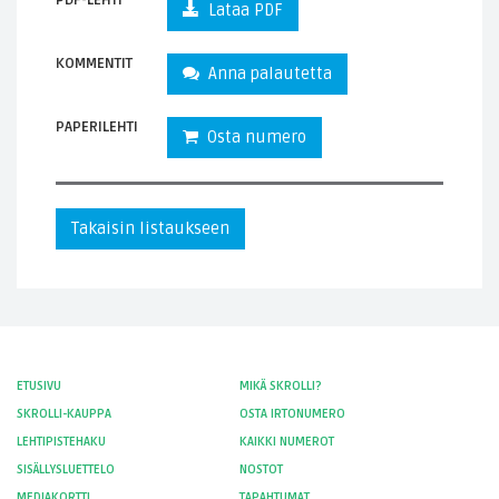
Lataa PDF
KOMMENTIT
Anna palautetta
PAPERILEHTI
Osta numero
Takaisin listaukseen
ETUSIVU
MIKÄ SKROLLI?
SKROLLI-KAUPPA
OSTA IRTONUMERO
LEHTIPISTEHAKU
KAIKKI NUMEROT
SISÄLLYSLUETTELO
NOSTOT
MEDIAKORTTI
TAPAHTUMAT