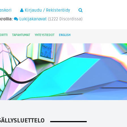
×
oskori
Kirjaudu / Rekisteröidy
rollia:
Lukijakanavat
(
1222
Discordissa)
ORTTI
TAPAHTUMAT
YHTEYSTIEDOT
ENGLISH
SÄLLYSLUETTELO