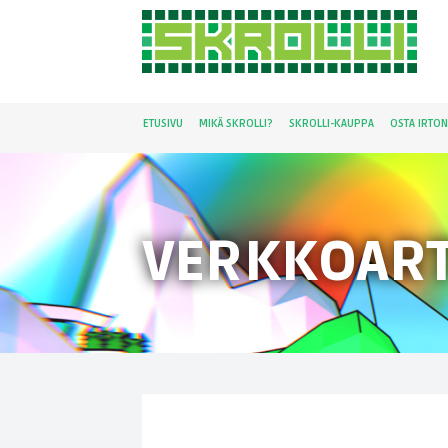
ETUSIVU
MIKÄ SKROLLI?
SKROLLI-KAUPPA
OSTA IRTO
VERKKOART