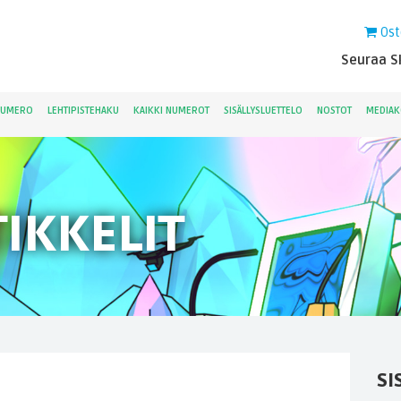
Ost
Seuraa Sk
NUMERO
LEHTIPISTEHAKU
KAIKKI NUMEROT
SISÄLLYSLUETTELO
NOSTOT
MEDIAK
IKKELIT
SI