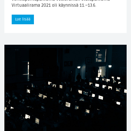
Virtuaalirama 2021 oli käynnissä 11.–13.6.
Lue lisää