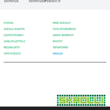
Toimitus
toimitus@skrolli.fi
ETUSIVU
MIKÄ SKROLLI?
SKROLLI-KAUPPA
OSTA IRTONUMERO
LEHTIPISTEHAKU
KAIKKI NUMEROT
SISÄLLYSLUETTELO
NOSTOT
MEDIAKORTTI
TAPAHTUMAT
YHTEYSTIEDOT
ENGLISH