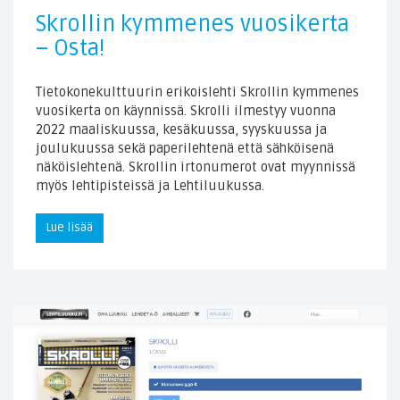
Skrollin kymmenes vuosikerta
– Osta!
Tietokonekulttuurin erikoislehti Skrollin kymmenes
vuosikerta on käynnissä. Skrolli ilmestyy vuonna
2022 maaliskuussa, kesäkuussa, syyskuussa ja
joulukuussa sekä paperilehtenä että sähköisenä
näköislehtenä. Skrollin irtonumerot ovat myynnissä
myös lehtipisteissä ja Lehtiluukussa.
Lue lisää