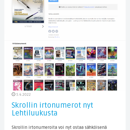
5.4.2022
Skrollin irtonumerot nyt
Lehtiluukusta
Skrollin irtonumeroita voi nyt ostaa sähköisenä