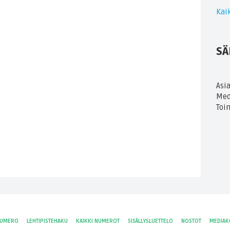
Kaik
SÄ
Asi
Med
Toi
NUMERO
LEHTIPISTEHAKU
KAIKKI NUMEROT
SISÄLLYSLUETTELO
NOSTOT
MEDIAK