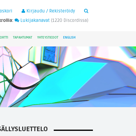
×
oskori
Kirjaudu / Rekisteröidy
rollia:
Lukijakanavat
(
1220
Discordissa)
ORTTI
TAPAHTUMAT
YHTEYSTIEDOT
ENGLISH
SÄLLYSLUETTELO