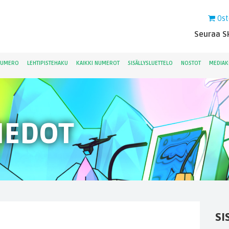
Ost
Seuraa Sk
NUMERO
LEHTIPISTEHAKU
KAIKKI NUMEROT
SISÄLLYSLUETTELO
NOSTOT
MEDIAK
IEDOT
SI