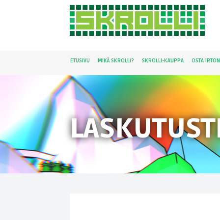
ETUSIVU
MIKÄ SKROLLI?
SKROLLI-KAUPPA
OSTA IRTO
LASKUTUST