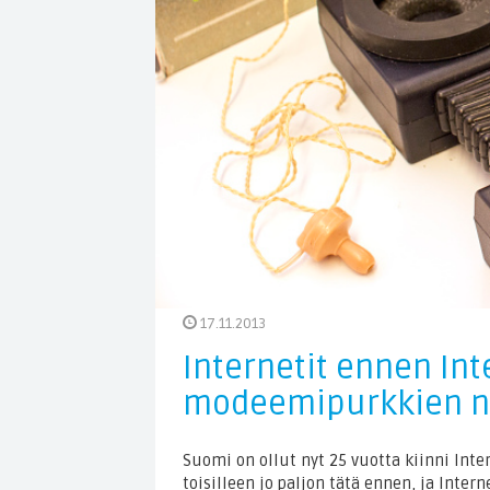
17.11.2013
Internetit ennen Int
modeemipurkkien n
Suomi on ollut nyt 25 vuotta kiinni Inte
toisilleen jo paljon tätä ennen, ja Inter