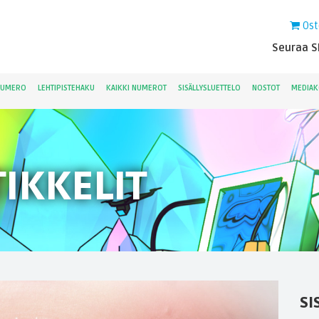
Ost
Seuraa Sk
NUMERO
LEHTIPISTEHAKU
KAIKKI NUMEROT
SISÄLLYSLUETTELO
NOSTOT
MEDIAK
IKKELIT
SI