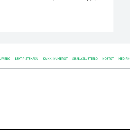
NUMERO
LEHTIPISTEHAKU
KAIKKI NUMEROT
SISÄLLYSLUETTELO
NOSTOT
MEDIAK