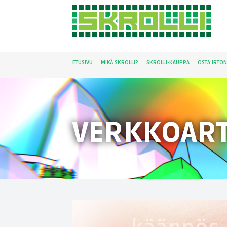
ETUSIVU
MIKÄ SKROLLI?
SKROLLI-KAUPPA
OSTA IRTO
VERKKOART