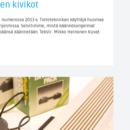
n kivikot
in numerossa 2013.4. Tietotekniikan käyttäjä huomaa
ohjelmissa. Selvitimme, mistä käännösongelmat
ipäänsä käännetään. Teksti: Mikko Heinonen Kuvat: