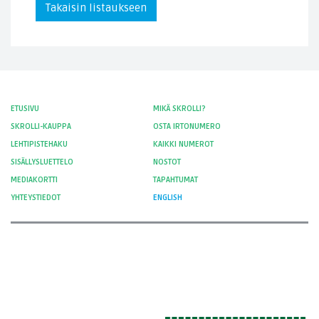
Takaisin listaukseen
ETUSIVU
MIKÄ SKROLLI?
SKROLLI-KAUPPA
OSTA IRTONUMERO
LEHTIPISTEHAKU
KAIKKI NUMEROT
SISÄLLYSLUETTELO
NOSTOT
MEDIAKORTTI
TAPAHTUMAT
YHTEYSTIEDOT
ENGLISH