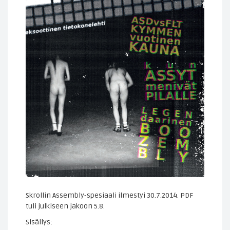
Skrollin Assembly-spesiaali ilmestyi 30.7.2014. PDF
tuli julkiseen jakoon 5.8.
Sisällys: