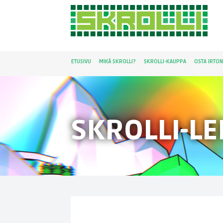
ETUSIVU
MIKÄ SKROLLI?
SKROLLI-KAUPPA
OSTA IRTO
SKROLLI-L