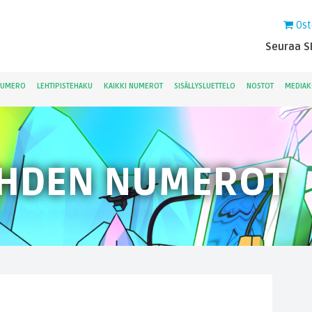
Ost
Seuraa Sk
NUMERO
LEHTIPISTEHAKU
KAIKKI NUMEROT
SISÄLLYSLUETTELO
NOSTOT
MEDIAK
EHDEN NUMEROT