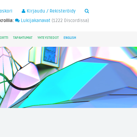
×
oskori
Kirjaudu / Rekisteröidy
rollia:
Lukijakanavat
(
1222
Discordissa)
ORTTI
TAPAHTUMAT
YHTEYSTIEDOT
ENGLISH