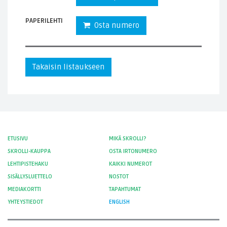
PAPERILEHTI
Osta numero
Takaisin listaukseen
ETUSIVU
MIKÄ SKROLLI?
SKROLLI-KAUPPA
OSTA IRTONUMERO
LEHTIPISTEHAKU
KAIKKI NUMEROT
SISÄLLYSLUETTELO
NOSTOT
MEDIAKORTTI
TAPAHTUMAT
YHTEYSTIEDOT
ENGLISH