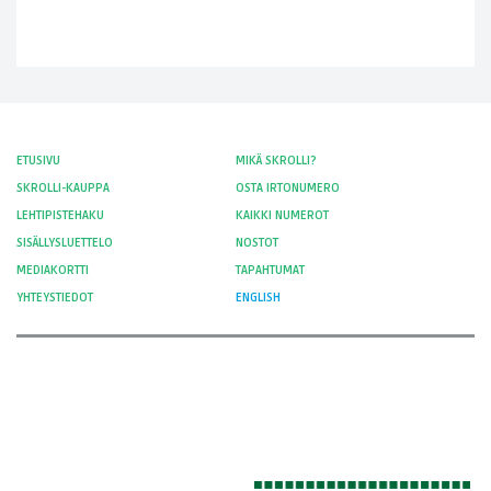
ETUSIVU
MIKÄ SKROLLI?
SKROLLI-KAUPPA
OSTA IRTONUMERO
LEHTIPISTEHAKU
KAIKKI NUMEROT
SISÄLLYSLUETTELO
NOSTOT
MEDIAKORTTI
TAPAHTUMAT
YHTEYSTIEDOT
ENGLISH