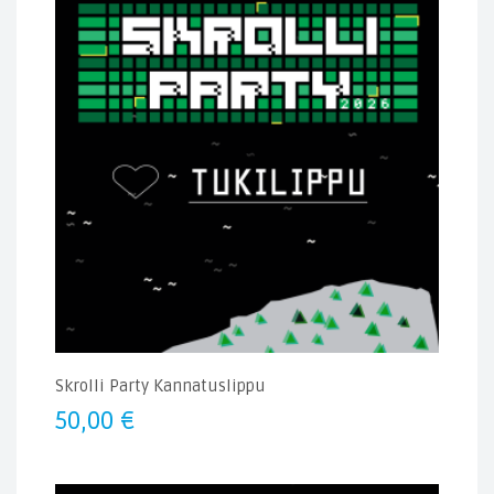
Skrolli Party Kannatuslippu
50,00
€