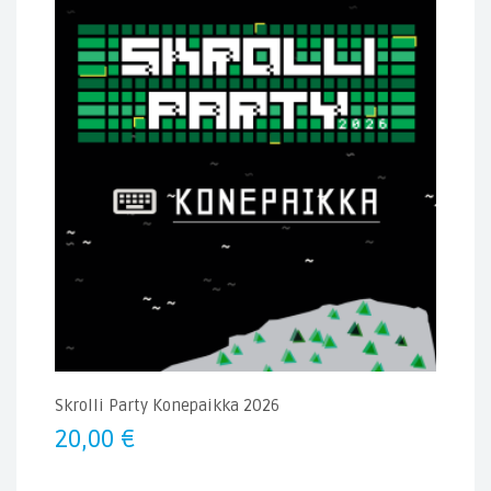
Skrolli Party Konepaikka 2026
20,00
€