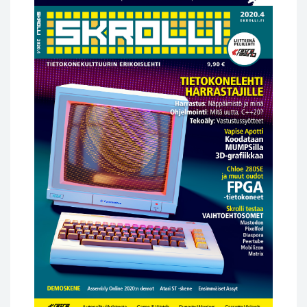
10,00 €.
5,00 €.