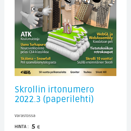
Skrollin irtonumero
2022.3 (paperilehti)
Varastossa
5
HINTA :
€