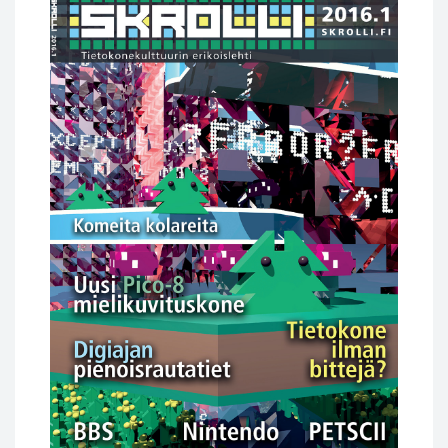
9,90 €.
5,00 €.