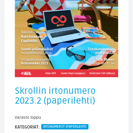
Skrollin irtonumero
2023.2 (paperilehti)
Varasto loppu
KATEGORIAT:
IRTONUMEROT (PAPERILEHTI)