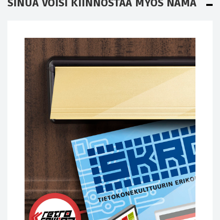
SINUA VOISI KIINNOSTAA MYÖS NÄMÄ