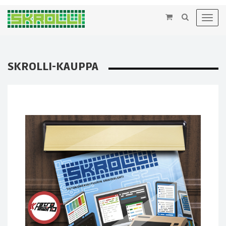
×
Toggl
navig
SKROLLI-KAUPPA