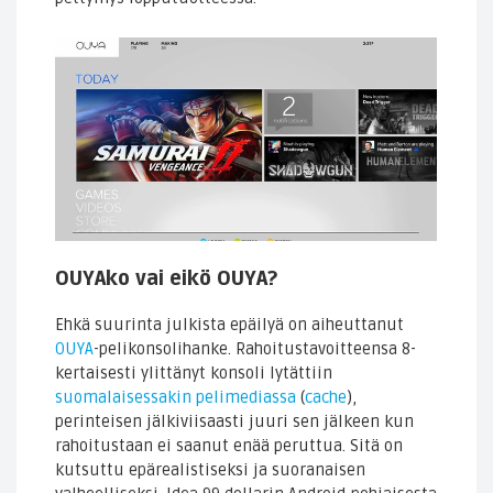
OUYAko vai eikö OUYA?
Ehkä suurinta julkista epäilyä on aiheuttanut
OUYA
-pelikonsolihanke. Rahoitustavoitteensa 8-
kertaisesti ylittänyt konsoli lytättiin
suomalaisessakin pelimediassa
(
cache
),
perinteisen jälkiviisaasti juuri sen jälkeen kun
rahoitustaan ei saanut enää peruttua. Sitä on
kutsuttu epärealistiseksi ja suoranaisen