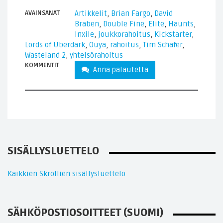
AVAINSANAT
Artikkelit
,
Brian Fargo
,
David
Braben
,
Double Fine
,
Elite
,
Haunts
,
Inxile
,
joukkorahoitus
,
Kickstarter
,
Lords of Uberdark
,
Ouya
,
rahoitus
,
Tim Schafer
,
Wasteland 2
,
yhteisörahoitus
KOMMENTIT
Anna palautetta
SISÄLLYSLUETTELO
Kaikkien Skrollien sisällysluettelo
SÄHKÖPOSTIOSOITTEET (SUOMI)