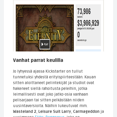
Vanhat parrat keulilla
Jo lyhyessä ajassa Kickstarter on tullut
tunnetuksi yhdestä erityispiirteestään. Kauan
sitten aloittaneet pelintekijät ja studiot ovat
hakeneet siellä rahoitusta peleihin, jotka
leimallisesti ovat joko jatko-osia vanhaan
pelisarjaan tai sitten pelkästään niiden
uusintaversioita. Näihin lukeutuvat mm.
Wasteland 2
,
Leisure Suit Larry
,
Carmageddon
ja