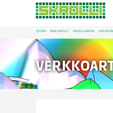
ETUSIVU
MIKÄ SKROLLI?
SKROLLI-KAUPPA
OSTA IRTO
VERKKOART