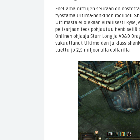
Edellämainittujen seuraan on nostetta
työstämä Ultima-henkinen roolipeli
Sh
Ultimasta ei olekaan virallisesti kyse,
pelisarjaan teos pohjautuu henkisellä ta
Onlinen ohjaaja Starr Long ja AD&D Dra
vakuuttanut Ultimoiden ja klassishenki
tuettu jo 2,5 miljoonalla dollarilla.