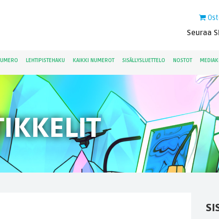
Ost
Seuraa Sk
NUMERO
LEHTIPISTEHAKU
KAIKKI NUMEROT
SISÄLLYSLUETTELO
NOSTOT
MEDIAK
IKKELIT
SI