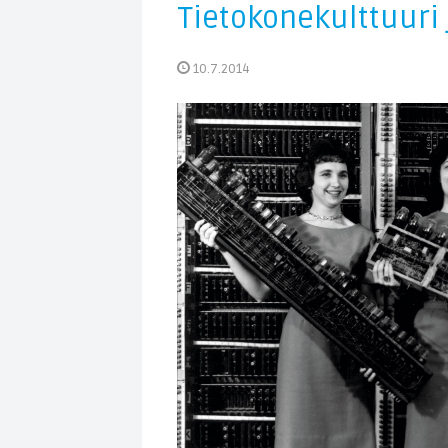
Tietokonekulttuuri
10.7.2014