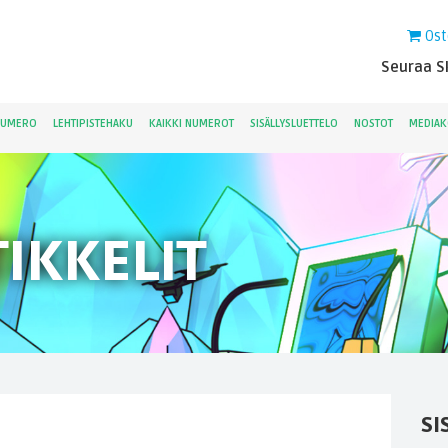
Ost
Seuraa Sk
NUMERO
LEHTIPISTEHAKU
KAIKKI NUMEROT
SISÄLLYSLUETTELO
NOSTOT
MEDIAK
IKKELIT
SI