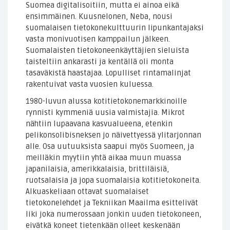
Suomea digitalisoitiin, mutta ei ainoa eikä
ensimmäinen. Kuusnelonen, Neba, nousi
suomalaisen tietokonekulttuurin lipunkantajaksi
vasta monivuotisen kamppailun jälkeen.
Suomalaisten tietokoneenkäyttäjien sieluista
taisteltiin ankarasti ja kentällä oli monta
tasaväkistä haastajaa. Lopulliset rintamalinjat
rakentuivat vasta vuosien kuluessa.
1980-luvun alussa kotitietokonemarkkinoille
rynnisti kymmeniä uusia valmistajia. Mikrot
nähtiin lupaavana kasvualueena, etenkin
pelikonsolibisneksen jo näivettyessä ylitarjonnan
alle. Osa uutuuksista saapui myös Suomeen, ja
meilläkin myytiin yhtä aikaa muun muassa
japanilaisia, amerikkalaisia, brittiläisiä,
ruotsalaisia ja jopa suomalaisia kotitietokoneita.
Alkuaskeliaan ottavat suomalaiset
tietokonelehdet ja Tekniikan Maailma esittelivät
liki joka numerossaan jonkin uuden tietokoneen,
eivätkä koneet tietenkään olleet keskenään