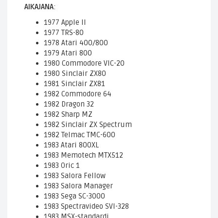
AIKAJANA
:
1977 Apple II
1977 TRS-80
1978 Atari 400/800
1979 Atari 800
1980 Commodore VIC-20
1980 Sinclair ZX80
1981 Sinclair ZX81
1982 Commodore 64
1982 Dragon 32
1982 Sharp MZ
1982 Sinclair ZX Spectrum
1982 Telmac TMC-600
1983 Atari 800XL
1983 Memotech MTX512
1983 Oric 1
1983 Salora Fellow
1983 Salora Manager
1983 Sega SC-3000
1983 Spectravideo SVI-328
1983 MSX-standardi