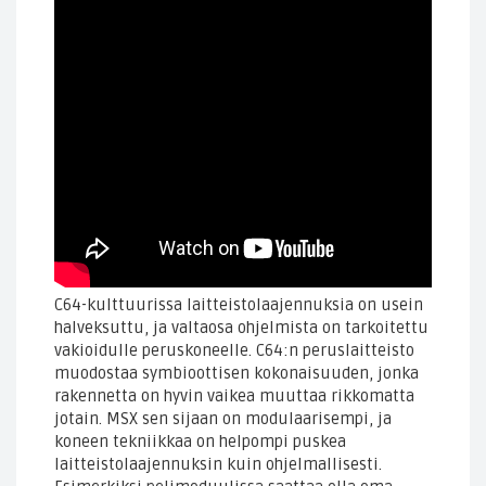
C64-kulttuurissa laitteistolaajennuksia on usein
halveksuttu, ja valtaosa ohjelmista on tarkoitettu
vakioidulle peruskoneelle. C64:n peruslaitteisto
muodostaa symbioottisen kokonaisuuden, jonka
rakennetta on hyvin vaikea muuttaa rikkomatta
jotain. MSX sen sijaan on modulaarisempi, ja
koneen tekniikkaa on helpompi puskea
laitteistolaajennuksin kuin ohjelmallisesti.