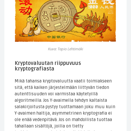
Kuva: Tapio Lehtimäki
Kryptovaluutan riippuvuus
kryptografiasta
Mikä tahansa kryptovaluutta vaatii toimiakseen
sitä, että kaiken järjestelmään liittyvän tiedon
autenttisuuden voi varmistaa käytetyillä
algoritmeilla. Jos Y-avaimella tehdyn kaltaista
salakirjoitusta pystyy tuottamaan joku muu kuin
Y-avaimen haltija, asymmetrinen kryptografia ei
ole enää vedenpitävä. Jos on mahdollista tuottaa
tahallaan sisältöjä, joilla on tietty