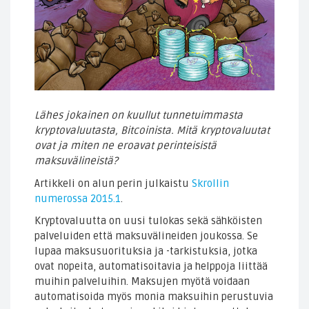
Lähes jokainen on kuullut tunnetuimmasta
kryptovaluutasta, Bitcoinista. Mitä kryptovaluutat
ovat ja miten ne eroavat perinteisistä
maksuvälineistä?
Artikkeli on alun perin julkaistu
Skrollin
numerossa 2015.1
.
Kryptovaluutta on uusi tulokas sekä sähköisten
palveluiden että maksuvälineiden joukossa. Se
lupaa maksusuorituksia ja -tarkistuksia, jotka
ovat nopeita, automatisoitavia ja helppoja liittää
muihin palveluihin. Maksujen myötä voidaan
automatisoida myös monia maksuihin perustuvia