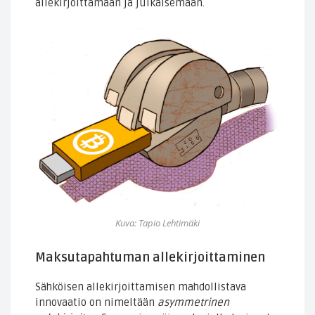
allekirjoittamaan ja julkaisemaan.
Kuva: Tapio Lehtimäki
Maksutapahtuman allekirjoittaminen
Sähköisen allekirjoittamisen mahdollistava
innovaatio on nimeltään
asymmetrinen