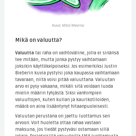
Kuva: Mitol Meerna
Mikä on valuutta?
Valuutta
tai raha on vaihtoväline, jolla ei sinänsä
tee mitään, mutta jonka pystyy vaihtamaan
joksikin käyttökelpoiseksi. Jos esimerkiksi Justin
Bieberin kuvia pystyisi joka kaupassa vaihtamaan
tavaraan, niitä voisi pitää valuuttana. Valuutan
arvo ei pysy vakaana, mikäli sitä voidaan luoda
mielin määrin tyhjästä. Siksi vanhimpien
valuuttojen, kuten kullan ja kaurikotiloiden,
määrä on aina lisääntynyt hitaanpuoleisesti.
Valuutan perustana on jaettu luottamus sen
arvoon. Voit huoletta ottaa rahaa vastaan
maksuna, jos tiedät pystyväsi ostamaan sillä