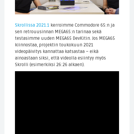
Skrollissa 2021.1
kerroimme Commodore 65:n ja
sen retrouusinnan MEGA65:n tarinaa sekä
testasimme uuden MEGA65 DevKitin. Jos MEGA65
kiinnostaa, projektin toukokuun 2021
videopäivitys kannattaa katsastaa – eikä
ainoastaan siksi, että videolla esiintyy myös
Skrolli (esimerkiksi 26:26 alkaen).