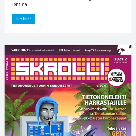
lehtinä.
Lue lisää