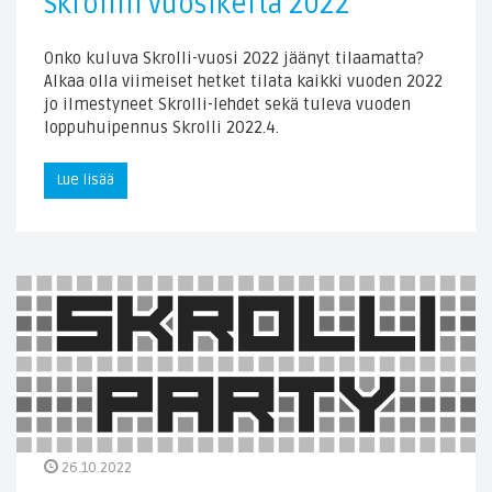
Skrollin vuosikerta 2022
Onko kuluva Skrolli-vuosi 2022 jäänyt tilaamatta?
Alkaa olla viimeiset hetket tilata kaikki vuoden 2022
jo ilmestyneet Skrolli-lehdet sekä tuleva vuoden
loppuhuipennus Skrolli 2022.4.
Lue lisää
26.10.2022