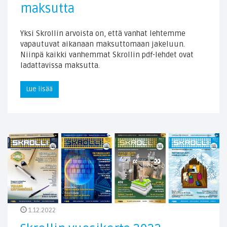
maksutta
Yksi Skrollin arvoista on, että vanhat lehtemme
vapautuvat aikanaan maksuttomaan jakeluun.
Niinpä kaikki vanhemmat Skrollin pdf-lehdet ovat
ladattavissa maksutta.
Lue lisää
1.12.2022