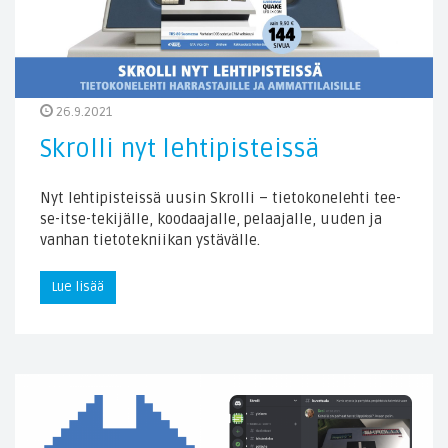
26.9.2021
Skrolli nyt lehtipisteissä
Nyt lehtipisteissä uusin Skrolli – tietokonelehti tee-
se-itse-tekijälle, koodaajalle, pelaajalle, uuden ja
vanhan tietotekniikan ystävälle.
Lue lisää