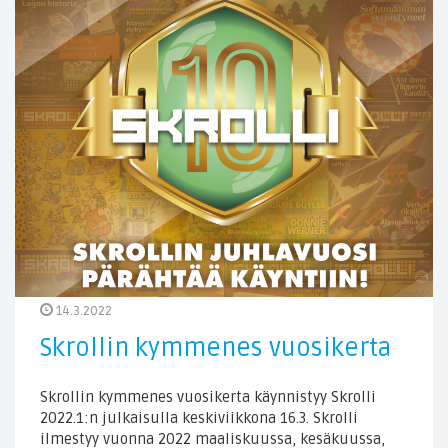
14.3.2022
Skrollin kymmenes vuosikerta
Skrollin kymmenes vuosikerta käynnistyy Skrolli
2022.1:n julkaisulla keskiviikkona 16.3. Skrolli
ilmestyy vuonna 2022 maaliskuussa, kesäkuussa,