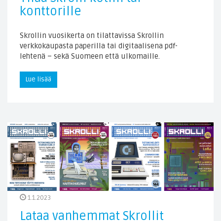
konttorille
Skrollin vuosikerta on tilattavissa Skrollin
verkkokaupasta paperilla tai digitaalisena pdf-
lehtenä – sekä Suomeen että ulkomaille.
Lue lisää
1.1.2023
Lataa vanhemmat Skrollit