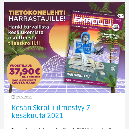
29.5.2021
Kesän Skrolli ilmestyy 7.
kesäkuuta 2021