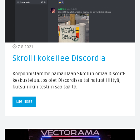
7.8.2021
Skrolli kokeilee Discordia
Koeponnistamme parhaillaan Skrollin omaa Discord-
keskustelua. Jos olet Discordissa tai haluat liittyä,
kutsulinkin testiin saa täältä.
Lue lisää