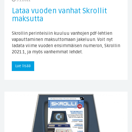
5.1.2022
Lataa vuoden vanhat Skrollit
maksutta
Skrollin perinteisiin kuuluu vanhojen pdf-lehtien
vapauttaminen maksuttomaan jakeluun. Voit nyt
ladata viime vuoden ensimmäisen numeron, Skrollin
2021.1, ja myös vanhemmat lehdet.
Lue lisää