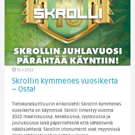
11.4.2022
Skrollin kymmenes vuosikerta
– Osta!
Tietokonekulttuurin erikoislehti Skrollin kymmenes
vuosikerta on käynnissä. Skrolli ilmestyy vuonna
2022 maaliskuussa, kesäkuussa, syyskuussa ja
joulukuussa sekä paperilehtenä että sähköisenä
näköislehtenä. Skrollin irtonumerot ovat myynnissä