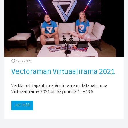
12.6.2021
Vectoraman Virtuaalirama 2021
Verkkopelitapahtuma Vectoraman etätapahtuma
Virtuaalirama 2021 oli käynnissä 11.–13.6.
Lue lisää