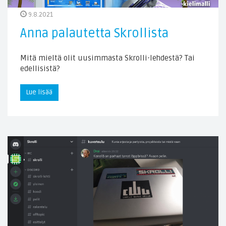
9.8.2021
Anna palautetta Skrollista
Mitä mieltä olit uusimmasta Skrolli-lehdestä? Tai
edellisistä?
Lue lisää