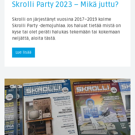
Skrolli Party 2023 – Mikä juttu?
Skrolli on järjestänyt vuosina 2017–2019 kolme
Skrolli Party -demojuhlaa. Jos haluat tietää mistä on
kyse tai olet peräti halukas tekemään tai kokemaan
neljättä, aloita tästä.
Lue lisää