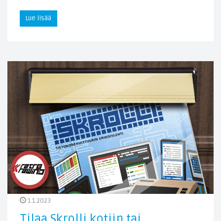
Lue lisää
1.1.2023
Tilaa Skrolli kotiin tai