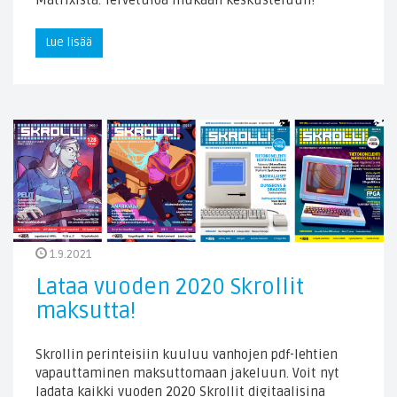
Matrixista. Tervetuloa mukaan keskusteluun!
Lue lisää
1.9.2021
Lataa vuoden 2020 Skrollit
maksutta!
Skrollin perinteisiin kuuluu vanhojen pdf-lehtien
vapauttaminen maksuttomaan jakeluun. Voit nyt
ladata kaikki vuoden 2020 Skrollit digitaalisina