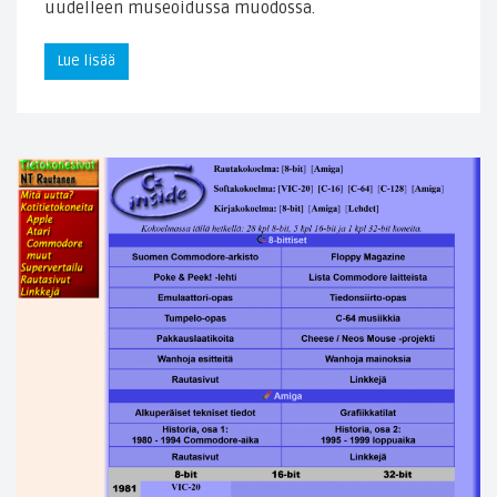
uudelleen museoidussa muodossa.
Lue lisää