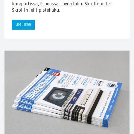
Karaportissa, Espoossa. Löydä lähin Skrolli-piste:
Skrollin lehtipistehaku.
Lue lisää