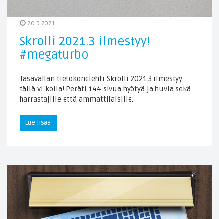
20.9.2021
Skrolli 2021.3 ilmestyy!
#megaturbo
Tasavallan tietokonelehti Skrolli 2021.3 ilmestyy
tällä viikolla! Peräti 144 sivua hyötyä ja huvia sekä
harrastajille että ammattilaisille.
Lue lisää