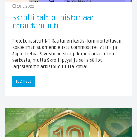
18.9.2022
Skrolli taltioi historiaa:
ntrautanen.fi
Tietokonesivut NT Rautanen keräsi kunnioitettavan
kokoelman suomenkielistä Commodore-, Atari- ja
Apple-tietoa. Sivusto poistui jokunen aika sitten
verkosta, mutta Skrolli pyysi ja sai sisällöt.
Järjestämme arkistolle uutta kotia!
Lue lisää