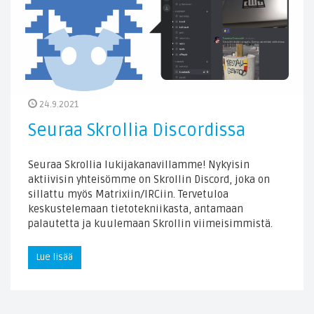
24.9.2021
Seuraa Skrollia Discordissa
Seuraa Skrollia lukijakanavillamme! Nykyisin
aktiivisin yhteisömme on Skrollin Discord, joka on
sillattu myös Matrixiin/IRCiin. Tervetuloa
keskustelemaan tietotekniikasta, antamaan
palautetta ja kuulemaan Skrollin viimeisimmistä.
Lue lisää