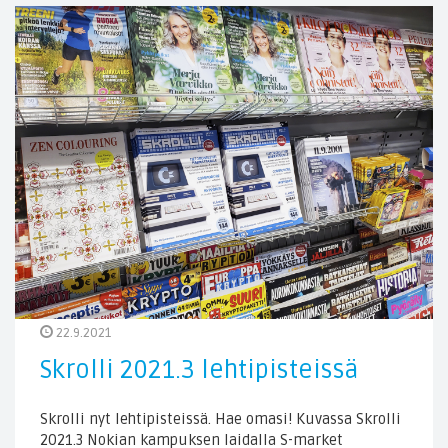
22.9.2021
Skrolli 2021.3 lehtipisteissä
Skrolli nyt lehtipisteissä. Hae omasi! Kuvassa Skrolli
2021.3 Nokian kampuksen laidalla S-market