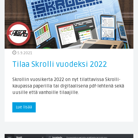
5.9.2021
Tilaa Skrolli vuodeksi 2022
Skrollin vuosikerta 2022 on nyt tilattavissa Skrolli-
kaupassa paperilla tai digitaalisena pdf-lehtenä sekä
uusille että vanhoille tilaajille.
Lue lisää