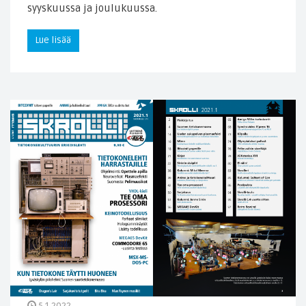
syyskuussa ja joulukuussa.
Lue lisää