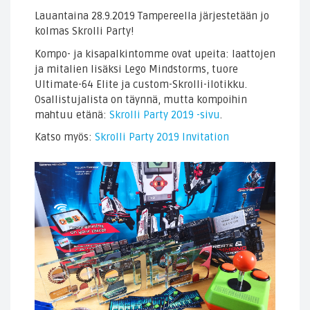
Lauantaina 28.9.2019 Tampereella järjestetään jo
kolmas Skrolli Party!
Kompo- ja kisapalkintomme ovat upeita: laattojen
ja mitalien lisäksi Lego Mindstorms, tuore
Ultimate-64 Elite ja custom-Skrolli-ilotikku.
Osallistujalista on täynnä, mutta kompoihin
mahtuu etänä:
Skrolli Party 2019 -sivu
.
Katso myös:
Skrolli Party 2019 Invitation