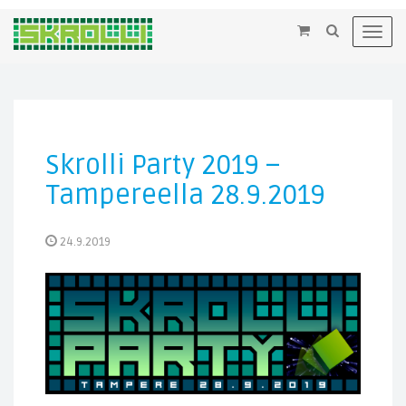
×
Toggl
navig
Skrolli Party 2019 –
Tampereella 28.9.2019
24.9.2019