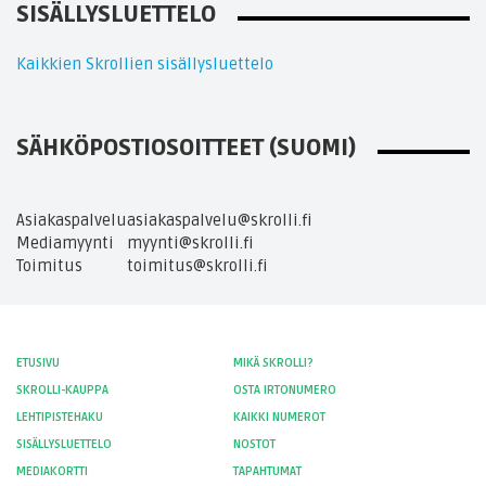
SISÄLLYSLUETTELO
Kaikkien Skrollien sisällysluettelo
SÄHKÖPOSTIOSOITTEET (SUOMI)
Asiakaspalvelu
asiakaspalvelu@skrolli.fi
Mediamyynti
myynti@skrolli.fi
Toimitus
toimitus@skrolli.fi
ETUSIVU
MIKÄ SKROLLI?
SKROLLI-KAUPPA
OSTA IRTONUMERO
LEHTIPISTEHAKU
KAIKKI NUMEROT
SISÄLLYSLUETTELO
NOSTOT
MEDIAKORTTI
TAPAHTUMAT