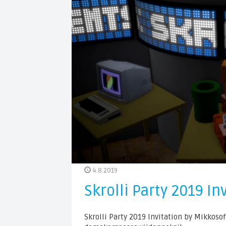
4.8.2019
Skrolli Party 2019 In
Skrolli Party 2019 Invitation by Mikkos