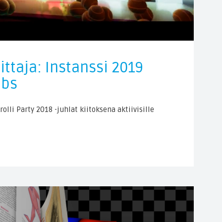
oittaja: Instanssi 2019
abs
rolli Party 2018 -juhlat kiitoksena aktiivisille