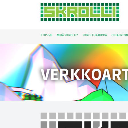
ETUSIVU
MIKÄ SKROLLI?
SKROLLI-KAUPPA
OSTA IRTO
VERKKOART