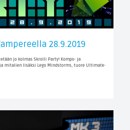
 Tampereella 28.9.2019
etään jo kolmas Skrolli Party! Kompo- ja
ja mitalien lisäksi Lego Mindstorms, tuore Ultimate-