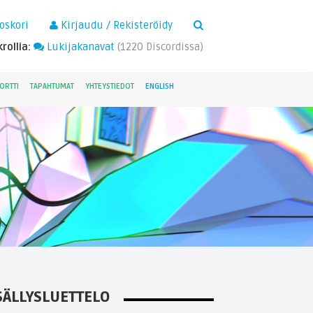
×
oskori
Kirjaudu / Rekisteröidy
rollia:
Lukijakanavat
(
1220
Discordissa)
ORTTI
TAPAHTUMAT
YHTEYSTIEDOT
ENGLISH
SÄLLYSLUETTELO