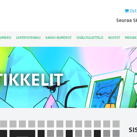
Ost
Seuraa Sk
NUMERO
LEHTIPISTEHAKU
KAIKKI NUMEROT
SISÄLLYSLUETTELO
NOSTOT
MEDIAK
IKKELIT
SI