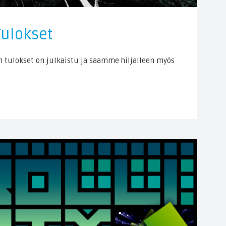
Tulokset
en tulokset on julkaistu ja saamme hiljalleen myös