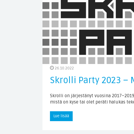
26.10.2022
Skrolli Party 2023 – 
Skrolli on järjestänyt vuosina 2017–2019
mistä on kyse tai olet peräti halukas te
Lue lisää