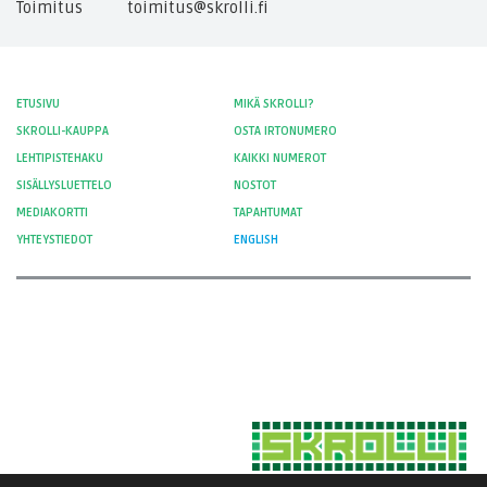
Toimitus
toimitus@skrolli.fi
ETUSIVU
MIKÄ SKROLLI?
SKROLLI-KAUPPA
OSTA IRTONUMERO
LEHTIPISTEHAKU
KAIKKI NUMEROT
SISÄLLYSLUETTELO
NOSTOT
MEDIAKORTTI
TAPAHTUMAT
YHTEYSTIEDOT
ENGLISH