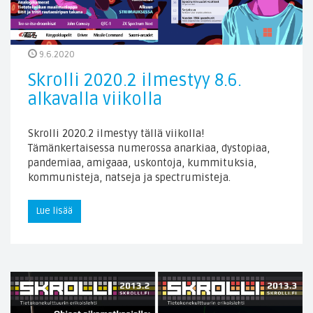
9.6.2020
Skrolli 2020.2 ilmestyy 8.6.
alkavalla viikolla
Skrolli 2020.2 ilmestyy tällä viikolla!
Tämänkertaisessa numerossa anarkiaa, dystopiaa,
pandemiaa, amigaaa, uskontoja, kummituksia,
kommunisteja, natseja ja spectrumisteja.
Lue lisää