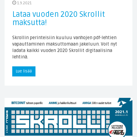
1.9.2021
Lataa vuoden 2020 Skrollit
maksutta!
Skrollin perinteisiin kuuluu vanhojen pdf-lehtien
vapauttaminen maksuttomaan jakeluun. Voit nyt
ladata kaikki vuoden 2020 Skrollit digitaalisina
lehtinä.
Lue lisää