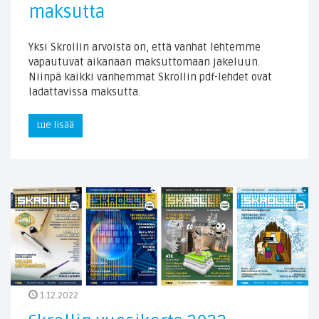
maksutta
Yksi Skrollin arvoista on, että vanhat lehtemme
vapautuvat aikanaan maksuttomaan jakeluun.
Niinpä kaikki vanhemmat Skrollin pdf-lehdet ovat
ladattavissa maksutta.
Lue lisää
1.12.2022