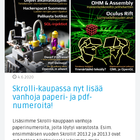
4.6.2020
Skrolli-kaupassa nyt lisää
vanhoja paperi- ja pdf-
numeroita!
Lisäsimme Skrolli-kauppaan vanhoja
paperinumeroita, joita löytyi varastosta. Esim.
ensimmäisen vuoden Skrollit 2013.2 ja 2013.3 ovat