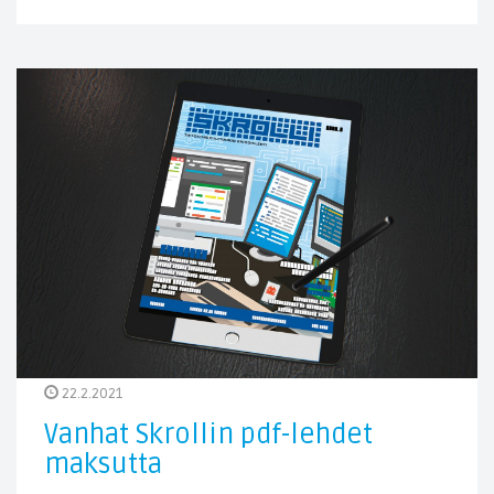
22.2.2021
Vanhat Skrollin pdf-lehdet
maksutta