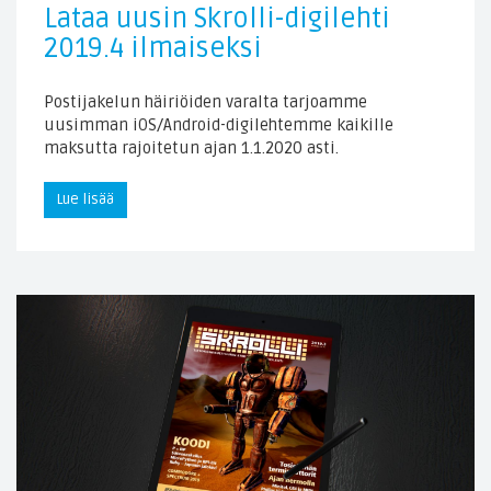
Lataa uusin Skrolli-digilehti
2019.4 ilmaiseksi
Postijakelun häiriöiden varalta tarjoamme
uusimman iOS/Android-digilehtemme kaikille
maksutta rajoitetun ajan 1.1.2020 asti.
Lue lisää