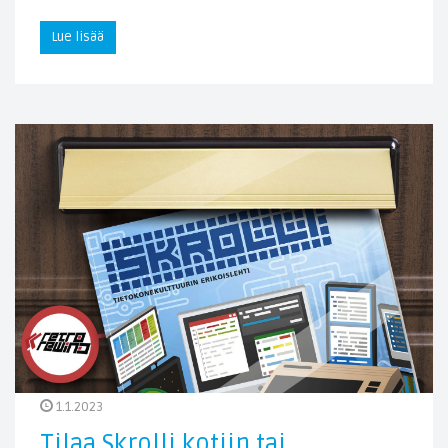
Lue lisää
1.1.2023
Tilaa Skrolli kotiin tai