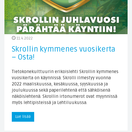
11.4.2022
Skrollin kymmenes vuosikerta
– Osta!
Tietokonekulttuurin erikoislehti Skrollin kymmenes
vuosikerta on käynnissä. Skrolli ilmestyy vuonna
2022 maaliskuussa, kesäkuussa, syyskuussa ja
joulukuussa sekä paperilehtenä että sähköisenä
näköislehtenä. Skrollin irtonumerot ovat myynnissä
myös lehtipisteissä ja Lehtiluukussa.
Lue lisää