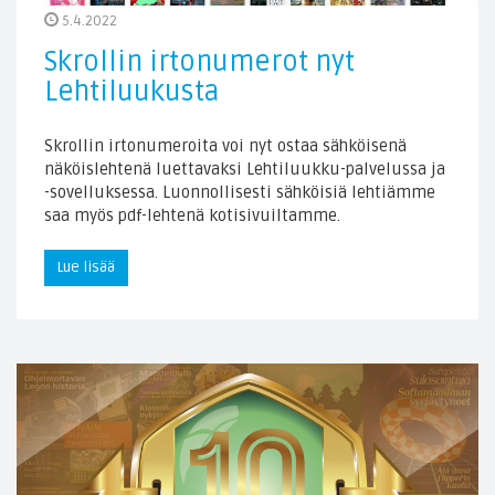
5.4.2022
Skrollin irtonumerot nyt
Lehtiluukusta
Skrollin irtonumeroita voi nyt ostaa sähköisenä
näköislehtenä luettavaksi Lehtiluukku-palvelussa ja
-sovelluksessa. Luonnollisesti sähköisiä lehtiämme
saa myös pdf-lehtenä kotisivuiltamme.
Lue lisää