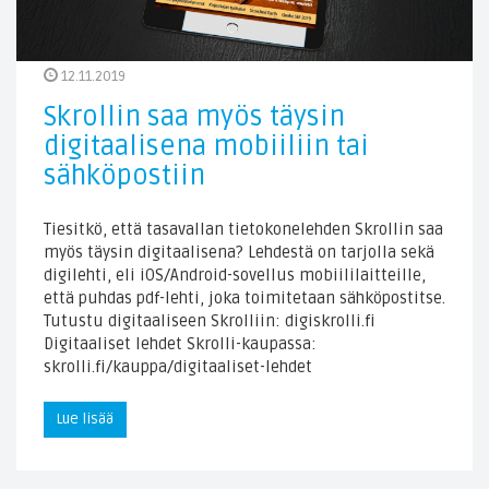
12.11.2019
Skrollin saa myös täysin
digitaalisena mobiiliin tai
sähköpostiin
Tiesitkö, että tasavallan tietokonelehden Skrollin saa
myös täysin digitaalisena? Lehdestä on tarjolla sekä
digilehti, eli iOS/Android-sovellus mobiililaitteille,
että puhdas pdf-lehti, joka toimitetaan sähköpostitse.
Tutustu digitaaliseen Skrolliin: digiskrolli.fi
Digitaaliset lehdet Skrolli-kaupassa:
skrolli.fi/kauppa/digitaaliset-lehdet
Lue lisää