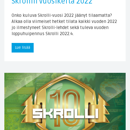
Skrollin vuosikerta 2022
Onko kuluva Skrolli-vuosi 2022 jäänyt tilaamatta?
Alkaa olla viimeiset hetket tilata kaikki vuoden 2022
jo ilmestyneet Skrolli-lehdet sekä tuleva vuoden
loppuhuipennus Skrolli 2022.4.
Lue lisää