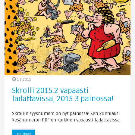
1.9.2015
Skrolli 2015.2 vapaasti
ladattavissa, 2015.3 painossa!
Skrollin syysnumero on nyt painossa! Sen kunniaksi
kesänumeron PDF on kaikkien vapaasti ladattavissa.
Lue lisää