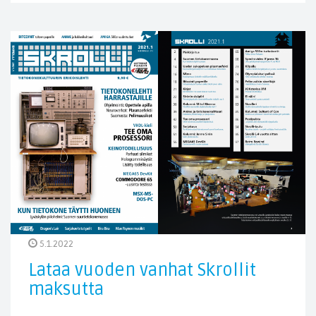
5.1.2022
Lataa vuoden vanhat Skrollit
maksutta