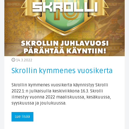
14.3.2022
Skrollin kymmenes vuosikerta
Skrollin kymmenes vuosikerta käynnistyy Skrolli
2022.1:n julkaisulla keskiviikkona 16.3. Skrolli
ilmestyy vuonna 2022 maaliskuussa, kesäkuussa,
syyskuussa ja joulukuussa.
Lue lisää