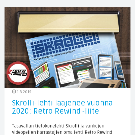
1.8.2019
Skrolli-lehti laajenee vuonna
2020: Retro Rewind -liite
Tasavallan tietokonelehti Skrolli ja vanhojen
videopelien harrastajien oma lehti Retro Rewind