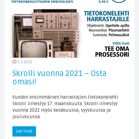
3.3.2021
Skrolli vuonna 2021 – Osta
omasi!
Vuoden ensimmäinen harrastajien tietokonelehti
Skrolli ilmestyy 17. maaliskuuta. Skrolli ilmestyy
vuonna 2021 myös kesäkuussa, syyskuussa ja
joulukuussa.
Lue lisää