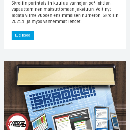
Skrollin perinteisiin kuuluu vanhojen pdf-lehtien
vapauttaminen maksuttomaan jakeluun. Voit nyt
ladata viime vuoden ensimmäisen numeron, Skrollin
2021.1, ja myös vanhemmat lehdet.
Lue lisää