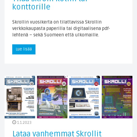
konttorille
Skrollin vuosikerta on tilattavissa Skrollin
verkkokaupasta paperilla tai digitaalisena pdf-
lehtenä – sekä Suomeen että ulkomaille.
Lue lisää
1.1.2023
Lataa vanhemmat Skrollit