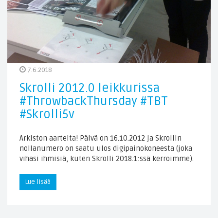
7.6.2018
Skrolli 2012.0 leikkurissa
#ThrowbackThursday #TBT
#Skrolli5v
Arkiston aarteita! Päivä on 16.10.2012 ja Skrollin
nollanumero on saatu ulos digipainokoneesta (joka
vihasi ihmisiä, kuten Skrolli 2018.1:ssä kerroimme).
Lue lisää