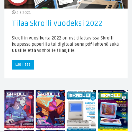
5.9.2021
Tilaa Skrolli vuodeksi 2022
Skrollin vuosikerta 2022 on nyt tilattavissa Skrolli-
kaupassa paperilla tai digitaalisena pdf-lehtenä sekä
uusille että vanhoille tilaajille.
Lue lisää