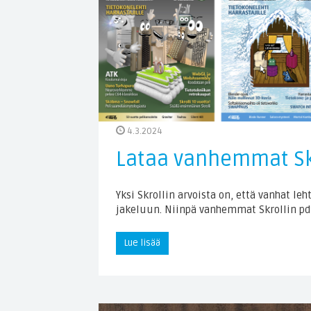
4.3.2024
Lataa vanhemmat Sk
Yksi Skrollin arvoista on, että vanhat
jakeluun. Niinpä vanhemmat Skrollin pdf
Lue lisää