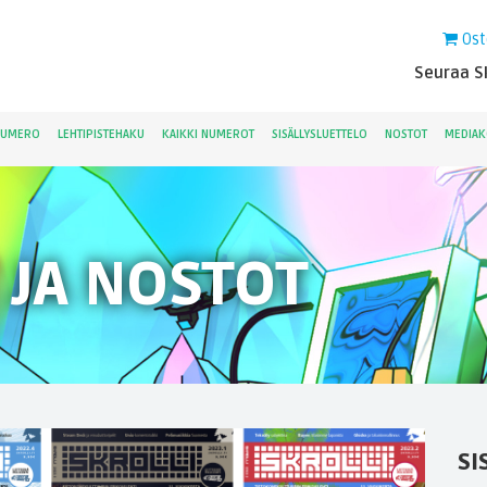
Ost
Seuraa Sk
NUMERO
LEHTIPISTEHAKU
KAIKKI NUMEROT
SISÄLLYSLUETTELO
NOSTOT
MEDIAK
 JA NOSTOT
SI