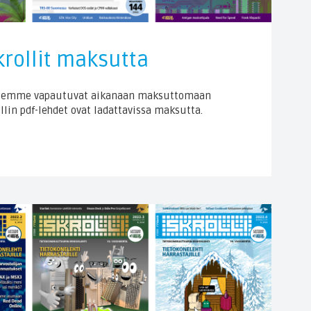
rollit maksutta
 lehtemme vapautuvat aikanaan maksuttomaan
lin pdf-lehdet ovat ladattavissa maksutta.