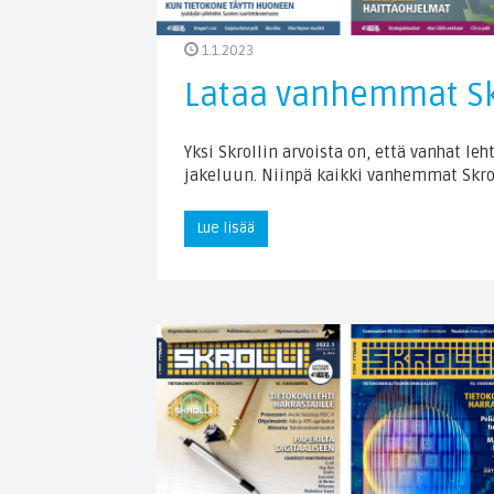
1.1.2023
Lataa vanhemmat Sk
Yksi Skrollin arvoista on, että vanhat
jakeluun. Niinpä kaikki vanhemmat Skrol
Lue lisää