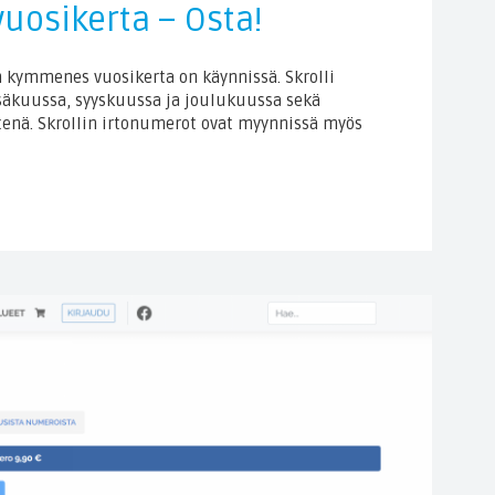
uosikerta – Osta!
in kymmenes vuosikerta on käynnissä. Skrolli
säkuussa, syyskuussa ja joulukuussa sekä
tenä. Skrollin irtonumerot ovat myynnissä myös