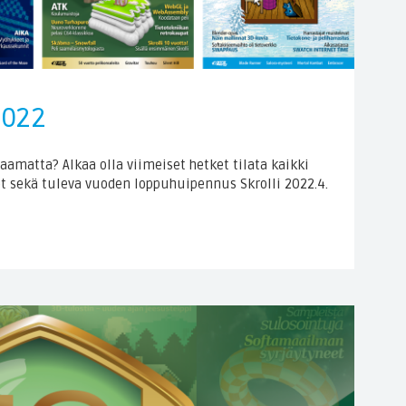
2022
aamatta? Alkaa olla viimeiset hetket tilata kaikki
et sekä tuleva vuoden loppuhuipennus Skrolli 2022.4.