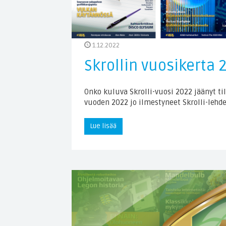
1.12.2022
Skrollin vuosikerta 
Onko kuluva Skrolli-vuosi 2022 jäänyt til
vuoden 2022 jo ilmestyneet Skrolli-lehd
Lue lisää