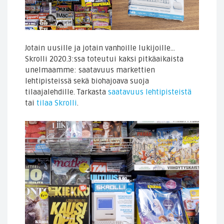
Jotain uusille ja jotain vanhoille lukijoille…
Skrolli 2020.3:ssa toteutui kaksi pitkäaikaista
unelmaamme: saatavuus markettien
lehtipisteissä sekä biohajoava suoja
tilaajalehdille. Tarkasta
saatavuus lehtipisteistä
tai
tilaa Skrolli
.