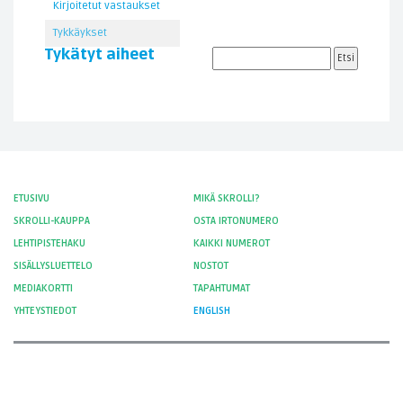
Kirjoitetut vastaukset
Tykkäykset
Tykätyt aiheet
ETUSIVU
MIKÄ SKROLLI?
SKROLLI-KAUPPA
OSTA IRTONUMERO
LEHTIPISTEHAKU
KAIKKI NUMEROT
SISÄLLYSLUETTELO
NOSTOT
MEDIAKORTTI
TAPAHTUMAT
YHTEYSTIEDOT
ENGLISH