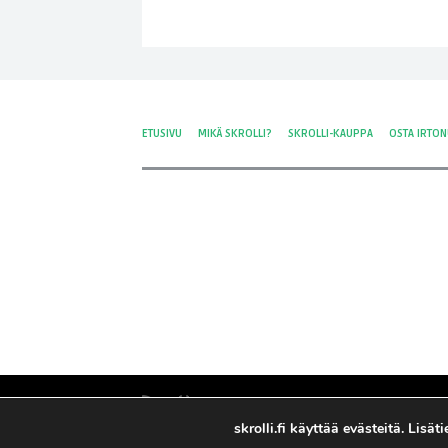
ETUSIVU
MIKÄ SKROLLI?
SKROLLI-KAUPPA
OSTA IRTO
skrolli.fi käyttää evästeitä. Lisä