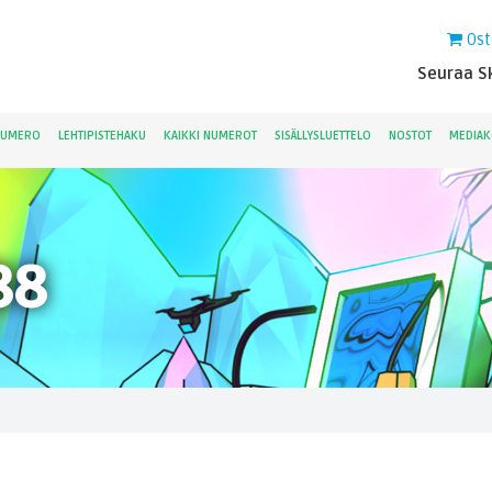
Ost
Seuraa Sk
NUMERO
LEHTIPISTEHAKU
KAIKKI NUMEROT
SISÄLLYSLUETTELO
NOSTOT
MEDIAK
88