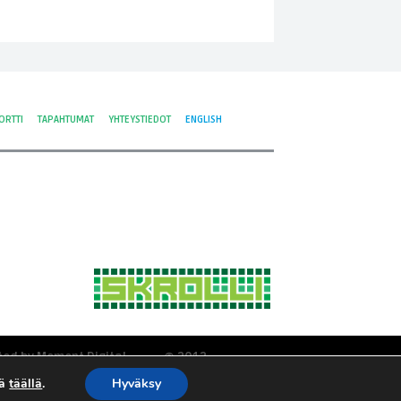
ORTTI
TAPAHTUMAT
YHTEYSTIEDOT
ENGLISH
ted by Moment Digital
© 2012-
tyisyys ja evästeet
2026 Skrolli
tä
täällä
.
Hyväksy
tosuojaseloste