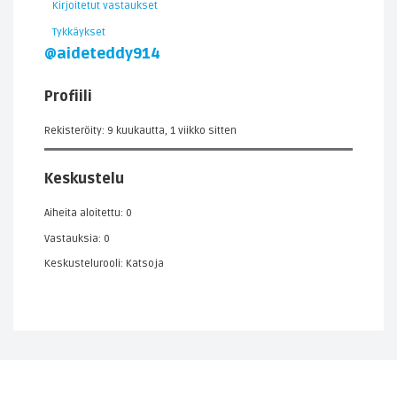
Kirjoitetut vastaukset
Tykkäykset
@aideteddy914
Profiili
Rekisteröity: 9 kuukautta, 1 viikko sitten
Keskustelu
Aiheita aloitettu: 0
Vastauksia: 0
Keskustelurooli: Katsoja