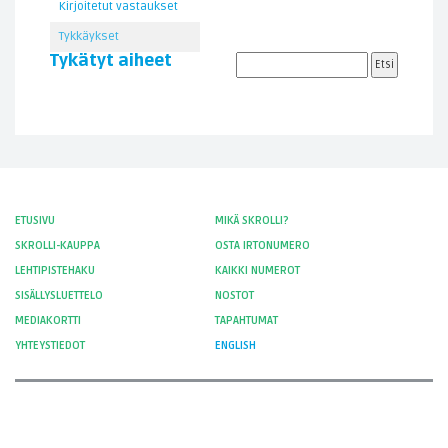
Kirjoitetut vastaukset
Tykkäykset
Tykätyt aiheet
ETUSIVU
MIKÄ SKROLLI?
SKROLLI-KAUPPA
OSTA IRTONUMERO
LEHTIPISTEHAKU
KAIKKI NUMEROT
SISÄLLYSLUETTELO
NOSTOT
MEDIAKORTTI
TAPAHTUMAT
YHTEYSTIEDOT
ENGLISH