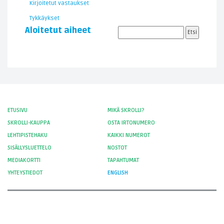
Kirjoitetut vastaukset
Tykkäykset
Aloitetut aiheet
ETUSIVU
MIKÄ SKROLLI?
SKROLLI-KAUPPA
OSTA IRTONUMERO
LEHTIPISTEHAKU
KAIKKI NUMEROT
SISÄLLYSLUETTELO
NOSTOT
MEDIAKORTTI
TAPAHTUMAT
YHTEYSTIEDOT
ENGLISH