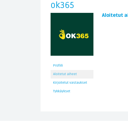
ok365
Aloitetut a
Profiili
Aloitetut aiheet
Kirjoitetut vastaukset
Tykkäykset