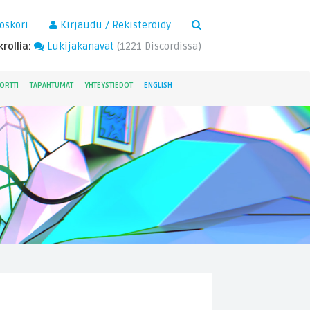
×
oskori
Kirjaudu / Rekisteröidy
rollia:
Lukijakanavat
(
1221
Discordissa)
ORTTI
TAPAHTUMAT
YHTEYSTIEDOT
ENGLISH