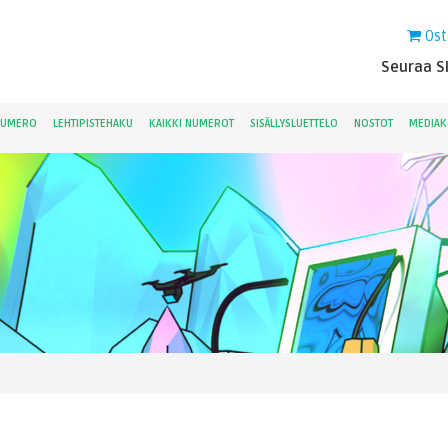
Ost
Seuraa Sk
NUMERO
LEHTIPISTEHAKU
KAIKKI NUMEROT
SISÄLLYSLUETTELO
NOSTOT
MEDIAK