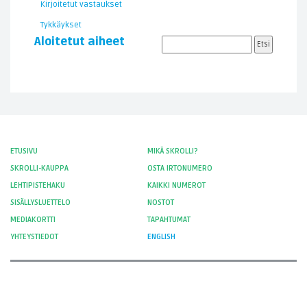
Kirjoitetut vastaukset
Tykkäykset
Aloitetut aiheet
ETUSIVU
MIKÄ SKROLLI?
SKROLLI-KAUPPA
OSTA IRTONUMERO
LEHTIPISTEHAKU
KAIKKI NUMEROT
SISÄLLYSLUETTELO
NOSTOT
MEDIAKORTTI
TAPAHTUMAT
YHTEYSTIEDOT
ENGLISH