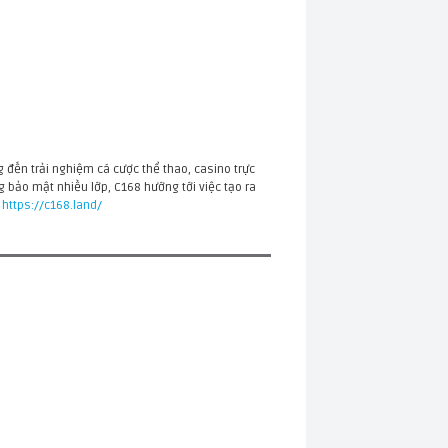
g đến trải nghiệm cá cược thể thao, casino trực
ng bảo mật nhiều lớp, C168 hướng tới việc tạo ra
:
https://c168.land/