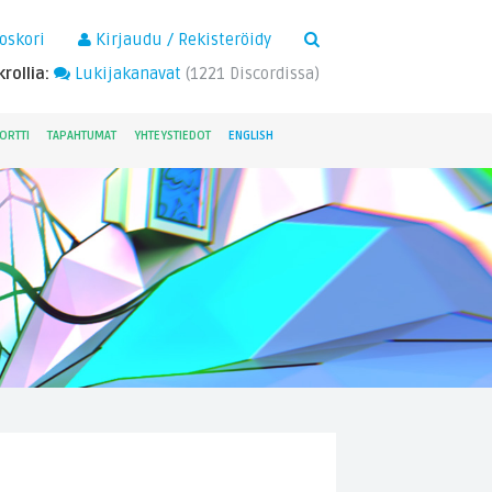
×
oskori
Kirjaudu / Rekisteröidy
rollia:
Lukijakanavat
(
1221
Discordissa)
ORTTI
TAPAHTUMAT
YHTEYSTIEDOT
ENGLISH