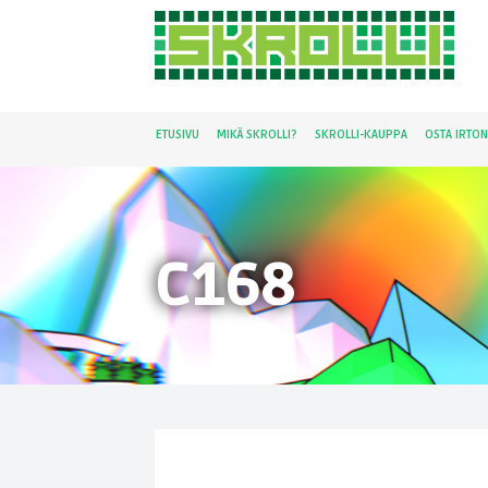
ETUSIVU
MIKÄ SKROLLI?
SKROLLI-KAUPPA
OSTA IRTO
C168