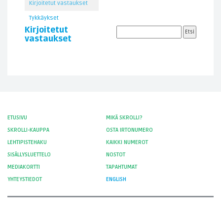
Kirjoitetut vastaukset
Tykkäykset
Kirjoitetut
vastaukset
ETUSIVU
MIKÄ SKROLLI?
SKROLLI-KAUPPA
OSTA IRTONUMERO
LEHTIPISTEHAKU
KAIKKI NUMEROT
SISÄLLYSLUETTELO
NOSTOT
MEDIAKORTTI
TAPAHTUMAT
YHTEYSTIEDOT
ENGLISH